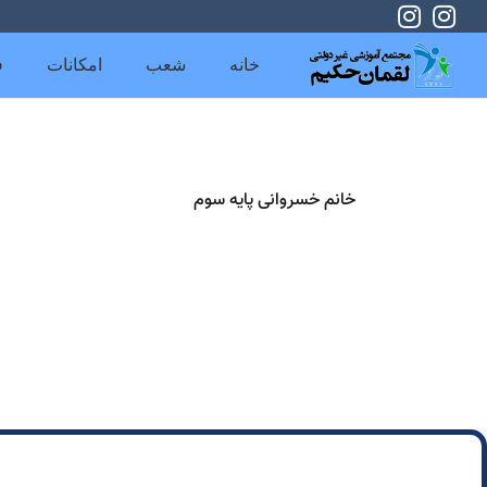
خانه
شعب
امکانات
ف
خانم خسروانی پایه سوم