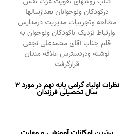
کتاب روشهای تقویت عزت نفس
درکودکان ونوجوانان بعدازسالها
مطالعه وتجربیات مدیریت درمدارس
وارتباط نزدیک باکودکان ونوجوان به
قلم جناب آقای محمدعلی نجفی
نوشته ودردسترس علاقه مندان
قرارگرفت
نظرات اولیاء گرامی پایه نهم در مورد 3
سال تحصیلی فرزندان
برترین امکانات آموزشی و مهارت