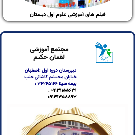
فیلم های آموزشی علوم اول دبستان
مجتمع آموزشی
لقمان حکیم
دبیرستان دوره اول :اصفهان
خیابان محتشم کاشانی جنب
بیمه سینا
۳۶۲۶۵۱۶۶ ،
09131155629 ,
09131358893