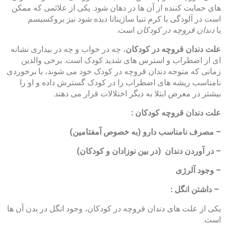
های حمایت کننده از آن ها در دهان شود. یکی از علائمی که ممکن
است در آلودگی با کرم تنیا ساژیناتا دیده شود نیز بروکسیسم
یا
دندان قروچه در کودکان
است.
علت دندان قروچه در کودکان
، چه در خواب و چه در بیداری نشانه
ای از اضطراب و استرس های شدید کودک است. برخی والدین
زمانی که متوجه دندان قروچه در کودک خود می شوند، با برخوردی
نامناسب ریشه های اضطراب را در کودک گسترش داده و او را
بیشتر در معرض ابتلا به دیگر اختلالات قرار می دهند.
علت دندان قروچه کودکان :
– مصرف نامناسب دارو (به خصوص آمفتامین)
– در آوردن دندان (در بین نوزادان و کودکان)
– وجود آلرژی
– داشتن انگل :
یکی از علت های دندان قروچه در کودکان، وجود انگل در بدن آن ها
است.