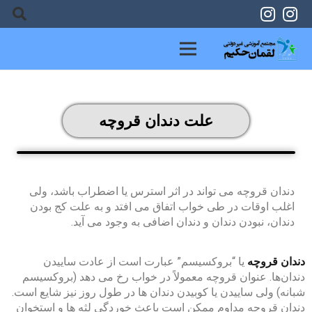
علت دندان قروچه
دندان قروچه می تواند در اثر استرس یا اضطراب باشد، ولی
اغلب اوقات در طی خواب اتفاق می افتد و به علت کج بودن
دندان، نبودن دندان و دندان اضافی به وجود می آید.
دندان قروچه
یا “بروکسیسم” عبارت است از عادت ساییدن
دندان‌ها. عنوان قروچه معمولاً در خواب رخ می دهد (بروکسیسم
شبانه) ولی ساییدن یا کوبیدن دندان ها در طول روز نیز شایع است.
دندان قروچه مداوم ممکن است باعث خوردگی لثه ها و استخوان